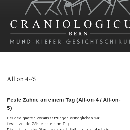
All on 4-/5
Feste Zähne an einem Tag (All-on-4 / All-on-
5)
Bei geeigneten Voraussetzungen ermöglichen wir
festsitzende Zähne an einem Tag.
Die chirurgische Planung erfolgt digital, die Implantation