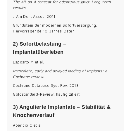
The All-on-4 concept for edentulous jaws: Long-term
results.
J Am Dent Assoc. 2011.
Grundstein der modernen Sofortversorgung.
Hervorragende 10-Jahres-Daten.
2) Sofortbelastung –
Implantatüberleben
Esposito M et al.
Immediate, early and delayed loading of implants: a
Cochrane review.
Cochrane Database Syst Rev. 2013.
Goldstandard-Review, häufig zitiert.
3) Angulierte Implantate – Stabilität &
Knochenverlauf
Aparicio C et al.