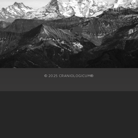
ÜBER UNS
BEHANDLUNGEN
IMPRESSUM
KONTAKT
© 2025 CRANIOLOGICUM®