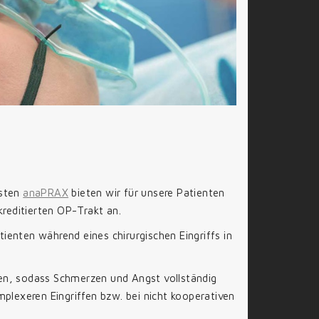
isten
anaPRAX
bieten wir für unsere Patienten
kreditierten OP-Trakt an.
tienten während eines chirurgischen Eingriffs in
tzen, sodass Schmerzen und Angst vollständig
plexeren Eingriffen bzw. bei nicht kooperativen