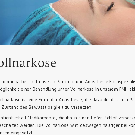
ollnarkose
usammenarbeit mit unseren Partnern und Anästhesie Fachspezial
öglichkeit einer Behandlung unter Vollnarkose in unserem FMH ak
ollnarkose ist eine Form der Anästhesie, die dazu dient, einen Pa
 Zustand des Bewusstlosigkeit zu versetzen.
atient erhält Medikamente, die ihn in einen tiefen Schlaf verse
schaltet werden. Die Vollnarkose wird deswegen häufiger bei kom
enten eingesetzt.