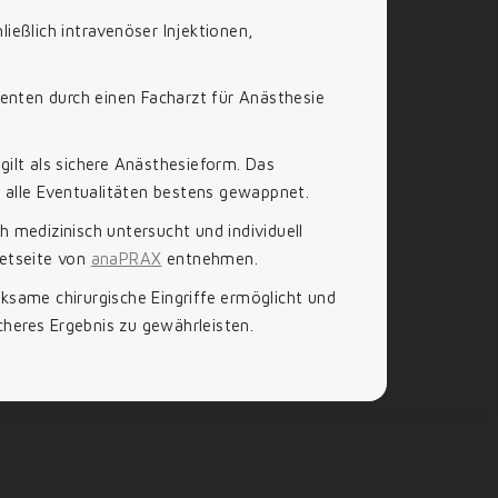
ließlich intravenöser Injektionen,
enten durch einen Facharzt für Anästhesie
gilt als sichere Anästhesieform. Das
ür alle Eventualitäten bestens gewappnet.
h medizinisch untersucht und individuell
netseite von
anaPRAX
entnehmen.
rksame chirurgische Eingriffe ermöglicht und
cheres Ergebnis zu gewährleisten.