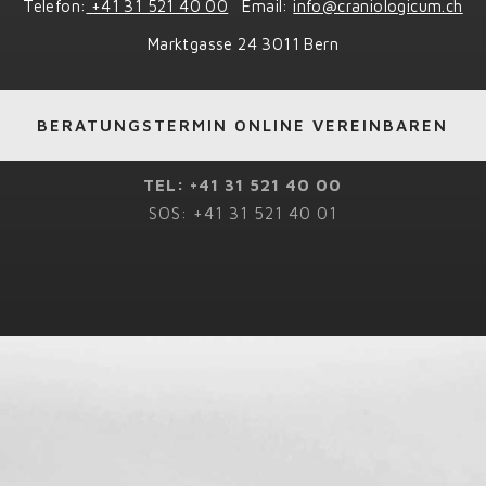
Telefon:
+41 31 521 40 00
Email:
info@craniologicum.ch
Marktgasse 24 3011 Bern
BERATUNGSTERMIN ONLINE VEREINBAREN
TEL: +41 31 521 40 00
SOS: +41 31 521 40 01