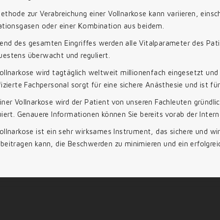
ethode zur Verabreichung einer Vollnarkose kann variieren, einsch
lationsgasen oder einer Kombination aus beidem.
nd des gesamten Eingriffes werden alle Vitalparameter des Pati
uestens überwacht und reguliert.
ollnarkose wird tagtäglich weltweit millionenfach eingesetzt und 
fizierte Fachpersonal sorgt für eine sichere Anästhesie und ist f
iner Vollnarkose wird der Patient von unseren Fachleuten gründlic
uiert. Genauere Informationen können Sie bereits vorab der Inter
ollnarkose ist ein sehr wirksames Instrument, das sichere und wi
beitragen kann, die Beschwerden zu minimieren und ein erfolgrei