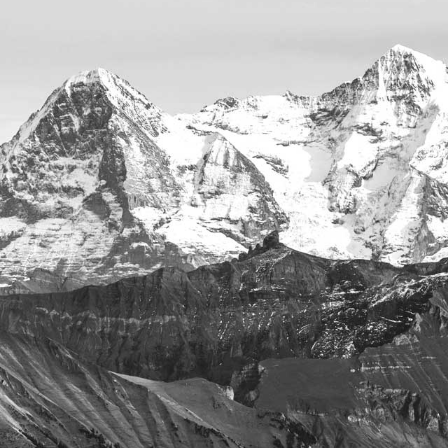
ÜBER UNS
BEHANDLUNGEN
IMPRESSUM
KONTAKT
© 2025 CRANIOLOGICUM®