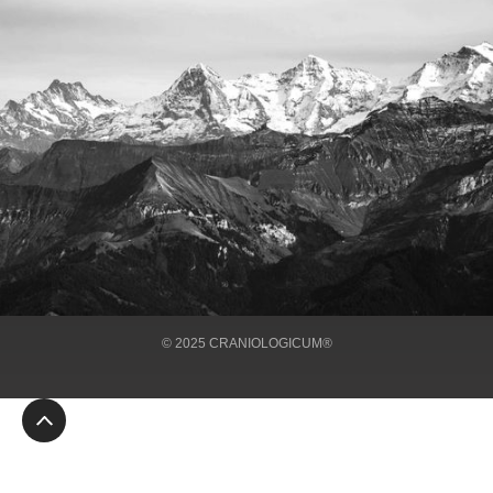
ÜBER UNS
BEHANDLUNGEN
IMPRESSUM
KONTAKT
© 2025 CRANIOLOGICUM®