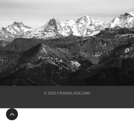
ÜBER UNS
BEHANDLUNGEN
IMPRESSUM
KONTAKT
© 2025 CRANIOLOGICUM®