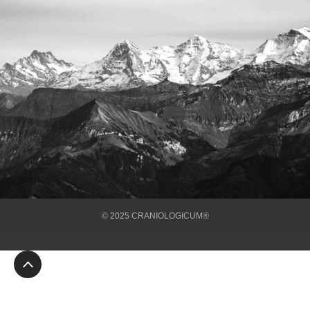
ÜBER UNS
BEHANDLUNGEN
IMPRESSUM
KONTAKT
© 2025 CRANIOLOGICUM®