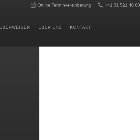
Online Terminvereinbarung
+41 31 521 40 00
 ÜBERWEISER
ÜBER UNS
KONTAKT