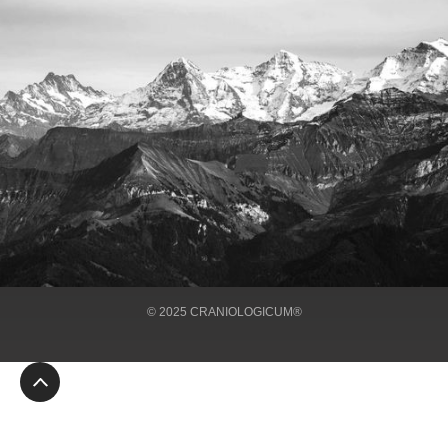
ÜBER UNS
BEHANDLUNGEN
IMPRESSUM
KONTAKT
© 2025 CRANIOLOGICUM®